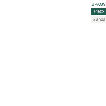
BPAG9
Plazo
5 años