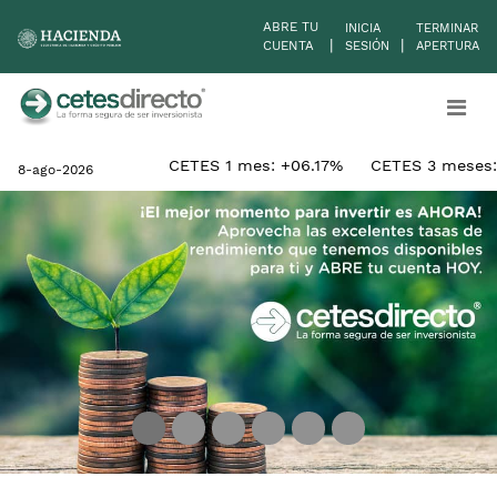
ABRE TU
INICIA
TERMINAR
|
|
CUENTA
SESIÓN
APERTURA
CETES 1 mes: +06.17%
CETES 3 meses:
8-ago-2026