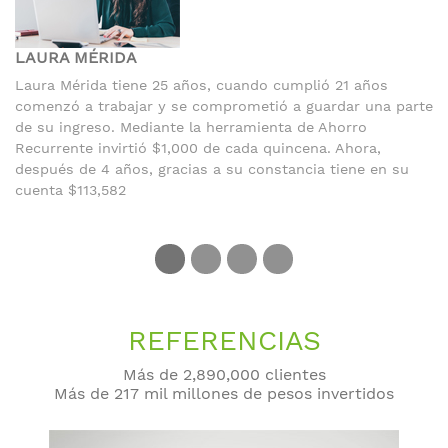
LAURA MÉRIDA
Laura Mérida tiene 25 años, cuando cumplió 21 años
comenzó a trabajar y se comprometió a guardar una parte
de su ingreso. Mediante la herramienta de Ahorro
Recurrente invirtió $1,000 de cada quincena. Ahora,
después de 4 años, gracias a su constancia tiene en su
cuenta $113,582
REFERENCIAS
Más de 2,890,000 clientes
Más de 217 mil millones de pesos invertidos
Inversión en cetes 28 días con re-inversión automática.
Los resultados pueden variar de acuerdo a la tasa de