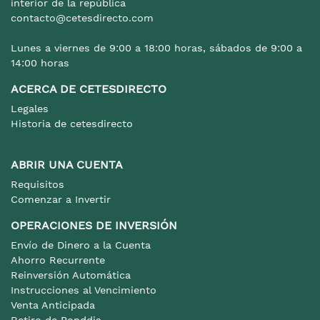
interior de la república
contacto@cetesdirecto.com
Lunes a viernes de 9:00 a 18:00 horas, sábados de 9:00 a
14:00 horas
ACERCA DE CETESDIRECTO
Legales
Historia de cetesdirecto
ABRIR UNA CUENTA
Requisitos
Comenzar a Invertir
OPERACIONES DE INVERSIÓN
Envío de Dinero a la Cuenta
Ahorro Recurrente
Reinversión Automática
Instrucciones al Vencimiento
Venta Anticipada
Retiro de Bonddia