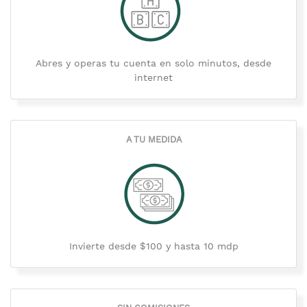
Abres y operas tu cuenta en solo minutos, desde
internet
A TU MEDIDA
Invierte desde $100 y hasta 10 mdp