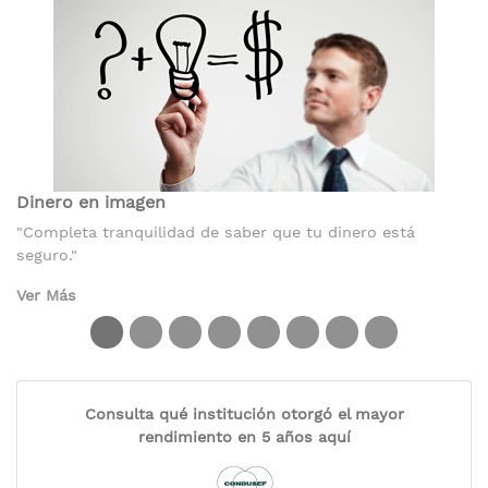
rendimiento vigente al momento de comprar los
instrumentos. Para efectos de este ejemplo tasa de 6.60%
Dinero en imagen
"Completa tranquilidad de saber que tu dinero está
seguro."
Ver Más
Consulta qué institución otorgó el mayor
rendimiento en 5 años aquí