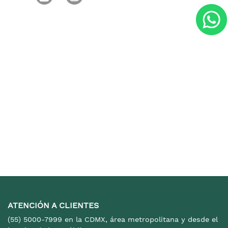
ATENCIÓN A CLIENTES
(55) 5000-7999 en la CDMX, área metropolitana y desde el